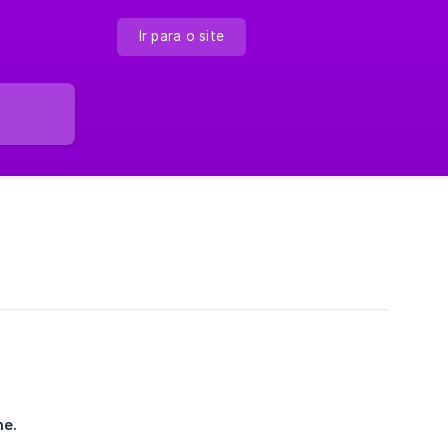
Ir para o site
ne.