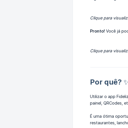
Clique para visualiz
Pronto!
Você já pod
Clique para visualiz
Por quê? 
Utilizar o app Fide
painel, QRCodes, et
É uma ótima oportu
restaurantes, lanch