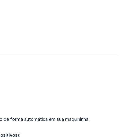
ado de forma automática em sua maquininha;
ositivos
):