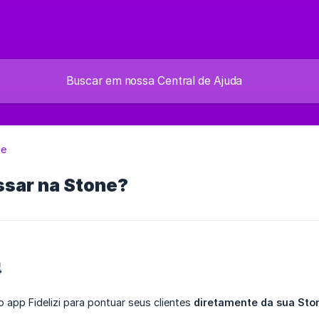
ne
sar na Stone?

 app Fidelizi para pontuar seus clientes
diretamente da sua Sto