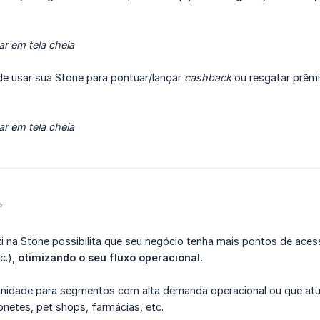
ar em tela cheia
e usar sua Stone para pontuar/lançar
cashback
ou resgatar prêmi
ar em tela cheia
✨
lizi na Stone possibilita que seu negócio tenha mais pontos de ace
c.),
otimizando o seu fluxo operacional.
nidade para segmentos com alta demanda operacional ou que atu
onetes, pet shops, farmácias, etc.