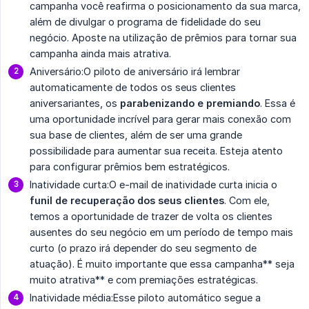
campanha você reafirma o posicionamento da sua marca,
além de divulgar o programa de fidelidade do seu
negócio. Aposte na utilização de prêmios para tornar sua
campanha ainda mais atrativa.
Aniversário:O piloto de aniversário irá lembrar
automaticamente de todos os seus clientes
aniversariantes, os
parabenizando e premiando
. Essa é
uma oportunidade incrível para gerar mais conexão com
sua base de clientes, além de ser uma grande
possibilidade para aumentar sua receita. Esteja atento
para configurar prêmios bem estratégicos.
Inatividade curta:O e-mail de inatividade curta inicia o
funil de recuperação dos seus clientes
. Com ele,
temos a oportunidade de trazer de volta os clientes
ausentes do seu negócio em um período de tempo mais
curto (o prazo irá depender do seu segmento de
atuação). É muito importante que essa campanha** seja
muito atrativa** e com premiações estratégicas.
Inatividade média:Esse piloto automático segue a