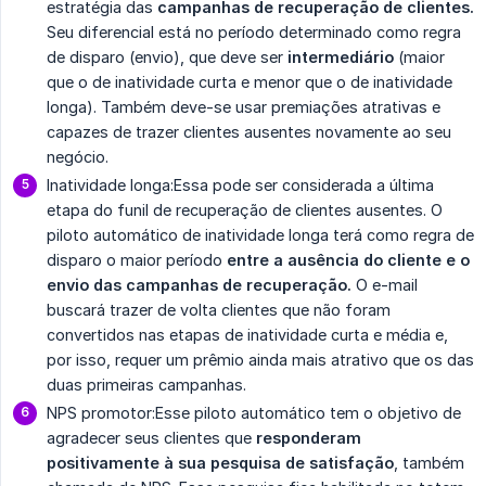
estratégia das
campanhas de recuperação de clientes.
Seu diferencial está no período determinado como regra
de disparo (envio), que deve ser
intermediário 
(maior
que o de inatividade curta e menor que o de inatividade
longa). Também deve-se usar premiações atrativas e
capazes de trazer clientes ausentes novamente ao seu
negócio.
Inatividade longa:Essa pode ser considerada a última
etapa do funil de recuperação de clientes ausentes. O
piloto automático de inatividade longa terá como regra de
disparo o maior período
entre a ausência do cliente e o 
envio das campanhas de recuperação.
O e-mail
buscará trazer de volta clientes que não foram
convertidos nas etapas de inatividade curta e média e,
por isso, requer um prêmio ainda mais atrativo que os das
duas primeiras campanhas.
NPS promotor:Esse piloto automático tem o objetivo de
agradecer seus clientes que
responderam 
positivamente à sua pesquisa de satisfação
, também