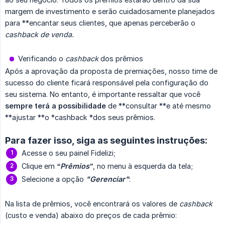
margem de investimento e serão cuidadosamente planejados
para **encantar seus clientes, que apenas perceberão o
cashback de venda.
Verificando o
cashback
dos prêmios
Após a aprovação da proposta de premiações, nosso time de
sucesso do cliente ficará responsável pela configuração do
seu sistema. No entanto, é importante ressaltar que você
sempre terá a possibilidade
de **consultar **e até mesmo
**ajustar **o *cashback *dos seus prêmios.
Para fazer isso, siga as seguintes instruções:
Acesse o seu painel Fidelizi;
Clique em
“Prêmios”
, no menu à esquerda da tela;
Selecione a opção
"Gerenciar"
:
Na lista de prêmios, você encontrará os valores de
cashback 
(custo e venda) abaixo do preços de cada prêmio: