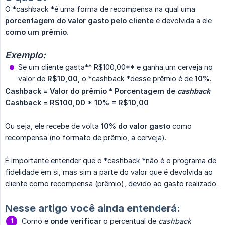
O *cashback *é uma forma de recompensa na qual uma
porcentagem do valor gasto pelo cliente
é devolvida a ele
como um prêmio.
Exemplo:
Se um cliente gasta** R$100,00** e ganha um cerveja no
valor de
R$10,00
, o *cashback *desse prêmio é de
10%
.
Cashback = Valor do prêmio * Porcentagem de 
cashback
Cashback = R$100,00 * 10% = R$10,00
Ou seja, ele recebe de volta
10% do valor gasto
como
recompensa (no formato de prêmio, a cerveja).
É importante entender que o *cashback *não é o programa de
fidelidade em si, mas sim a parte do valor que é devolvida ao
cliente como recompensa (prêmio), devido ao gasto realizado.
Nesse artigo você ainda entenderá:
Como e
onde verificar
o percentual de
cashback 