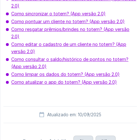
2.0)
Como sincronizar o totem? (App versão 2.0)
Como pontuar um cliente no totem? (App versão 2.0)
Como resgatar prêmios/brindes no totem? (App versão
2.0)
Como editar o cadastro de um cliente no totem? (App
versão 2.0)
Como consultar o saldo/histórico de pontos no totem?
(App versão 2.0)
Como limpar os dados do totem? (App versão 2.0)
Como atualizar o app do totem? (App versão 2.0)
Atualizado em: 10/09/2025