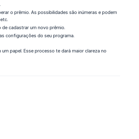
.
iberar o prêmio. As possibilidades são inúmeras e podem
etc.
o de cadastrar um novo prêmio.
m as configurações do seu programa.
 um papel. Esse processo te dará maior clareza no