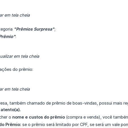
ar em tela cheia
tegoria
"Prêmios Surpresa"
;
Prêmio"
:
ualizar em tela cheia
ações do prêmio:
ar em tela cheia
resa, também chamado de prêmio de boas-vindas, possui mais re
 atento(a).
cher o
nome e custos do prêmio
(compra e venda), você também 
do Prêmio:
se o prêmio será limitado por CPF, se será um vale po