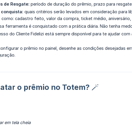
s de Resgate:
período de duração do prêmio, prazo para resgate
 conquista:
quais critérios serão levados em consideração para l
 como: cadastro feito, valor da compra, ticket médio, aniversário, 
sa ferramenta é conquistado com a prática diária. Não tenha med
sso do Cliente Fidelizi está sempre disponível para te ajudar co
onfigurar o prêmio no painel, desenhe as condições desejadas em
uração.
atar o prêmio no Totem? 🪄
ar em tela cheia