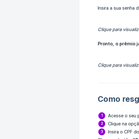
Insira a sua senha 
Clique para visualiz
Pronto, o prêmio j
Clique para visualiz
Como resga
Acesse o seu pa
Clique na opç
Insira o CPF do