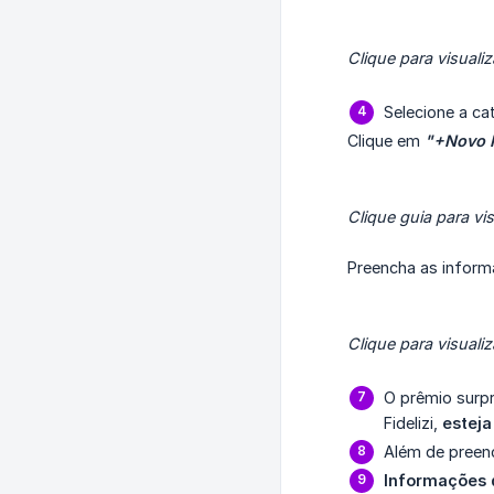
Clique para visualiz
Selecione a ca
Clique em
"+Novo 
Clique guia para vis
Preencha as inform
Clique para visualiz
O prêmio surp
Fidelizi,
esteja
Além de preen
Informações 