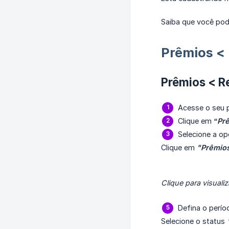
Saiba que você pode
Prêmios < 
Prêmios < Re
Acesse o seu pa
Clique em
“Pr
Selecione a o
Clique em
"Prêmio
Clique para visualiz
Defina o perío
Selecione o status