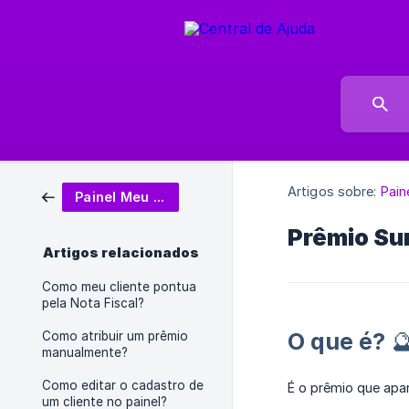
Artigos sobre:
Pain
Painel Meu Fidelizi
Prêmio Su
Artigos relacionados
Como meu cliente pontua
pela Nota Fiscal?
O que é? 
Como atribuir um prêmio
manualmente?
Como editar o cadastro de
É o prêmio que ap
um cliente no painel?