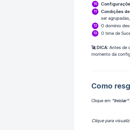
Configuraçõe
Condições de
ser agrupadas,
O domínio des
O time de Suce
🚀 DICA:
Antes de c
momento da config
Como resg
Clique em
"Iniciar"
:
Clique para visualiz