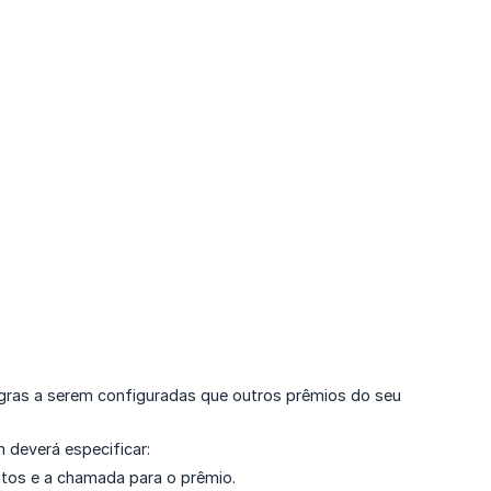
gras a serem configuradas que outros prêmios do seu
deverá especificar:
ntos e a chamada para o prêmio.