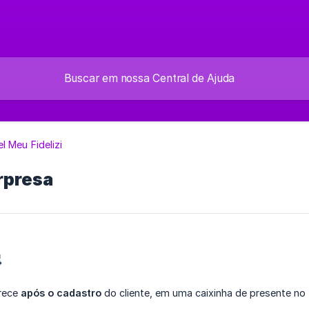
el Meu Fidelizi
rpresa

arece
após o cadastro
do cliente, em uma caixinha de presente no 